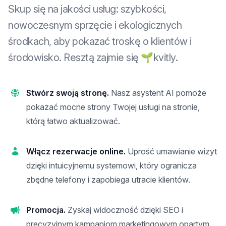
Skup się na jakości usług: szybkości,
nowoczesnym sprzęcie i ekologicznych
środkach, aby pokazać troskę o klientów i
środowisko. Resztą zajmie się 🌱kvitly.
Stwórz swoją stronę.
Nasz asystent AI pomoże
pokazać mocne strony Twojej usługi na stronie,
którą łatwo aktualizować.
Włącz rezerwacje online.
Uprość umawianie wizyt
dzięki intuicyjnemu systemowi, który ogranicza
zbędne telefony i zapobiega utracie klientów.
Promocja.
Zyskaj widoczność dzięki SEO i
precyzyjnym kampaniom marketingowym opartym