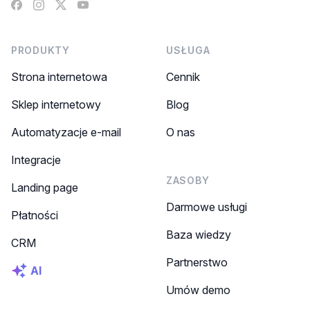
Facebook
Instagram
X
YouTube
PRODUKTY
USŁUGA
Strona internetowa
Cennik
Sklep internetowy
Blog
Automatyzacje e-mail
O nas
Integracje
ZASOBY
Landing page
Darmowe usługi
Płatności
Baza wiedzy
CRM
Partnerstwo
AI
Umów demo