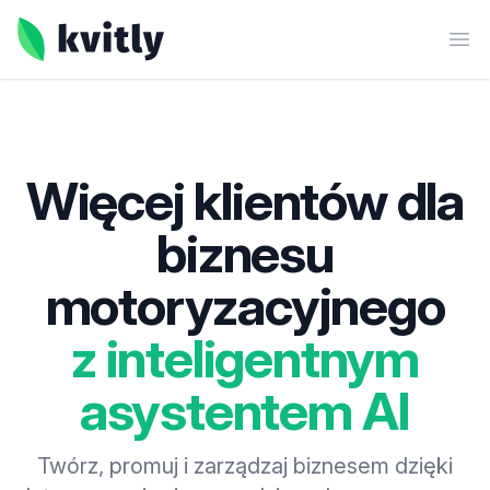
kvitly
Ope
Więcej klientów dla
biznesu
motoryzacyjnego
z inteligentnym
asystentem AI
Twórz, promuj i zarządzaj biznesem dzięki