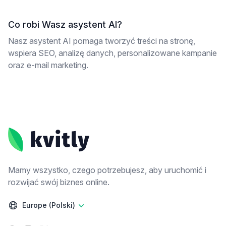
Co robi Wasz asystent AI?
Nasz asystent AI pomaga tworzyć treści na stronę,
wspiera SEO, analizę danych, personalizowane kampanie
oraz e-mail marketing.
Footer
Mamy wszystko, czego potrzebujesz, aby uruchomić i
rozwijać swój biznes online.
Europe (Polski)