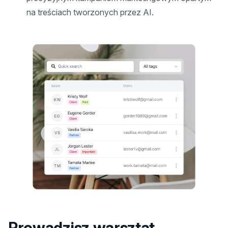
na treściach tworzonych przez AI.
Prowadzisz warsztat