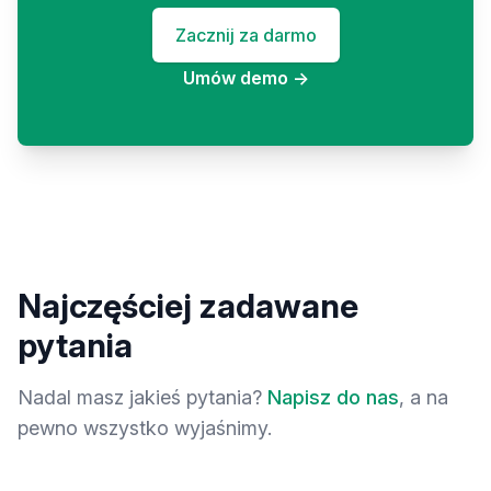
Zacznij za darmo
Umów demo
→
Najczęściej zadawane
pytania
Nadal masz jakieś pytania?
Napisz do nas
, a na
pewno wszystko wyjaśnimy.