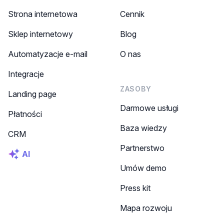
Strona internetowa
Cennik
Sklep internetowy
Blog
Automatyzacje e-mail
O nas
Integracje
ZASOBY
Landing page
Darmowe usługi
Płatności
Baza wiedzy
CRM
Partnerstwo
AI
Umów demo
Press kit
Mapa rozwoju