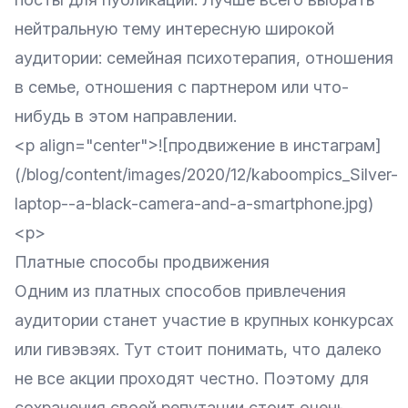
нейтральную тему интересную широкой
аудитории: семейная психотерапия, отношения
в семье, отношения с партнером или что-
нибудь в этом направлении.
<p align="center">![продвижение в инстаграм]
(/blog/content/images/2020/12/kaboompics_Silver-
laptop--a-black-camera-and-a-smartphone.jpg)
<p>
Платные способы продвижения
Одним из платных способов привлечения
аудитории станет участие в крупных конкурсах
или гивэвэях. Тут стоит понимать, что далеко
не все акции проходят честно. Поэтому для
сохранения своей репутации стоит очень