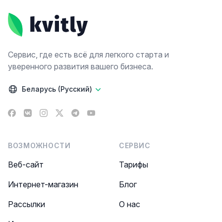
Сервис, где есть всё для легкого старта и
уверенного развития вашего бизнеса.
Беларусь (Русский)
Facebook
VK
Instagram
X
Telegram
YouTube
ВОЗМОЖНОСТИ
СЕРВИС
Веб-сайт
Тарифы
Интернет-магазин
Блог
Рассылки
О нас