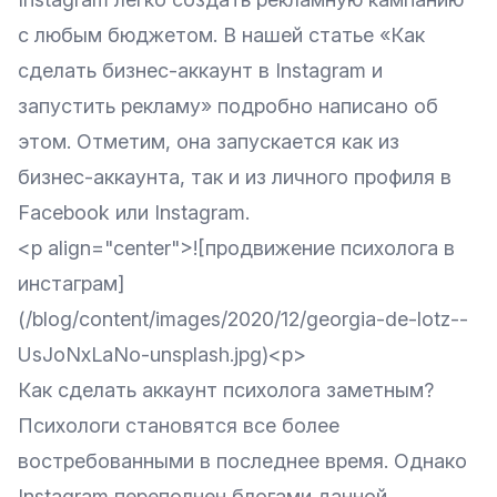
с любым бюджетом. В нашей статье
«Как
сделать бизнес-аккаунт в Instagram и
запустить рекламу»
подробно написано об
этом. Отметим, она запускается как из
бизнес-аккаунта, так и из личного профиля в
Facebook или Instagram.
<p align="center">![продвижение психолога в
инстаграм]
(/blog/content/images/2020/12/georgia-de-lotz--
UsJoNxLaNo-unsplash.jpg)<p>
Как сделать аккаунт психолога заметным?
Психологи становятся все более
востребованными в последнее время. Однако
Instagram переполнен блогами данной