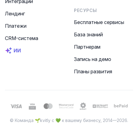
Интеграции
РЕСУРСЫ
Лендинг
Бесплатные сервисы
Платежи
База знаний
CRM-система
Партнерам
ИИ
Запись на демо
Планы развития
© Команда 🌱kvitly с 💚 к вашему бизнесу, 2014—2026.