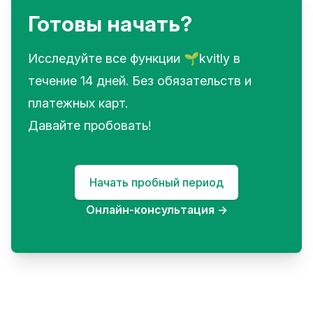
Готовы начать?
Исследуйте все функции 🌱kvitly в
течение 14 дней. Без обязательств и
платежных карт.
Давайте пробовать!
Начать пробный период
Онлайн-консультация
→
Footer