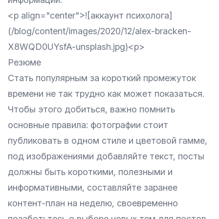
<p align="center">![аккаунт психолога]
(/blog/content/images/2020/12/alex-bracken-
X8WQD0UYsfA-unsplash.jpg)<p>
Резюме
Стать популярным за короткий промежуток
времени не так трудно как может показаться.
Чтобы этого добиться, важно помнить
основные правила: фотографии стоит
публиковать в одном стиле и цветовой гамме,
под изображениями добавляйте текст, посты
должны быть короткими, полезными и
информативными, составляйте заранее
контент-план на неделю, своевременно
позаботьтесь о выборе новых тем для постов,