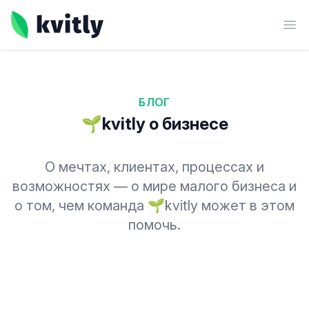
kvitly
Ope
БЛОГ
🌱kvitly о бизнесе
О мечтах, клиентах, процессах и
возможностях — о мире малого бизнеса и
о том, чем команда 🌱kvitly может в этом
помочь.