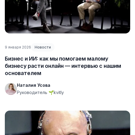
9 января 2026
Новости
Бизнес и ИИ: как мы помогаем малому
бизнесу расти онлайн — интервью с нашим
основателем
Наталия Усова
Руководитель 🌱kvitly