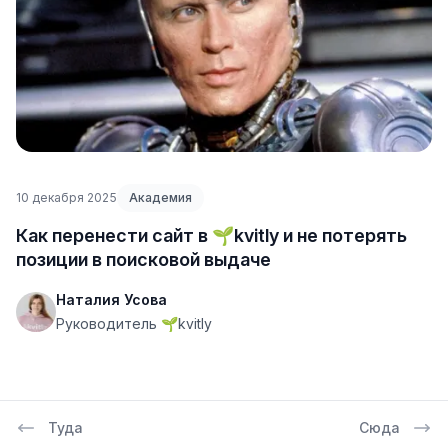
10 декабря 2025
Академия
Как перенести сайт в 🌱kvitly и не потерять
позиции в поисковой выдаче
Наталия Усова
Руководитель 🌱kvitly
Туда
Cюда