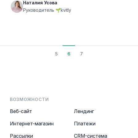
Наталия Усова
Руководитель 🌱kvitly
5
6
7
ВОЗМОЖНОСТИ
Веб-сайт
Лендинг
Интернет-магазин
Платежи
Рассылки
CRM-система