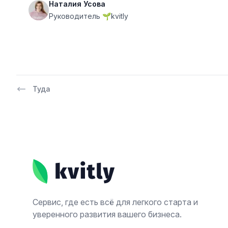
Наталия Усова
Руководитель 🌱kvitly
Туда
Footer
Сервис, где есть всё для легкого старта и
уверенного развития вашего бизнеса.