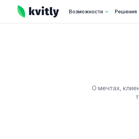
kvitly
Возможности
Решения
О мечтах, клие
т