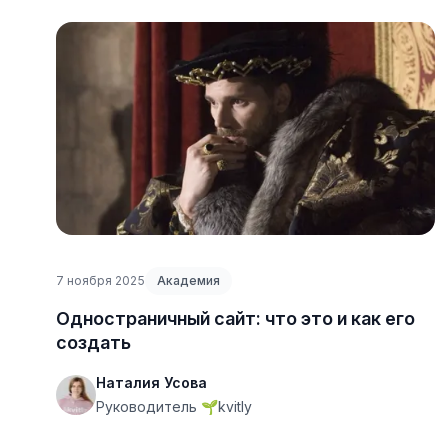
7 ноября 2025
Академия
Одностраничный сайт: что это и как его
создать
Наталия Усова
Руководитель 🌱kvitly