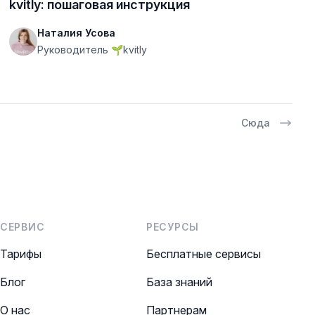
kvitly: пошаговая инструкция
Наталия Усова
Руководитель 🌱kvitly
Cюда
СЕРВИС
РЕСУРСЫ
Тарифы
Бесплатные сервисы
Блог
База знаний
О нас
Партнерам