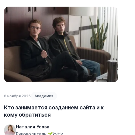
6 ноября 2025
Академия
Кто занимается созданием сайта и к
кому обратиться
Наталия Усова
Руководитель 🌱kvitly