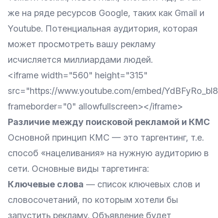
же на ряде ресурсов Google, таких как Gmail и
Youtube. Потенциальная аудитория, которая
может просмотреть вашу рекламу
исчисляется миллиардами людей.
<iframe width="560" height="315"
src="https://www.youtube.com/embed/YdBFyRo_bl8
frameborder="0" allowfullscreen></iframe>
Различие между поисковой рекламой и КМС
Основной принцип КМС — это таргентинг, т.е.
способ «нацеливания» на нужную аудиторию в
сети. Основные виды таргетинга:
Ключевые слова
— список ключевых слов и
словосочетаний, по которым хотели бы
запустить рекламу. Объявление будет