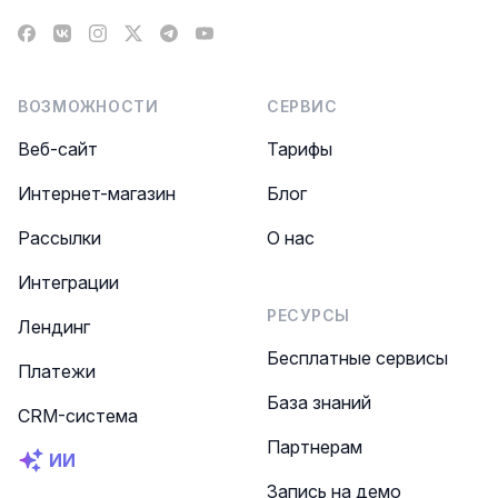
Facebook
VK
Instagram
X
Telegram
YouTube
ВОЗМОЖНОСТИ
СЕРВИС
Веб-сайт
Тарифы
Интернет-магазин
Блог
Рассылки
О нас
Интеграции
РЕСУРСЫ
Лендинг
Бесплатные сервисы
Платежи
База знаний
CRM-система
Партнерам
ИИ
Запись на демо