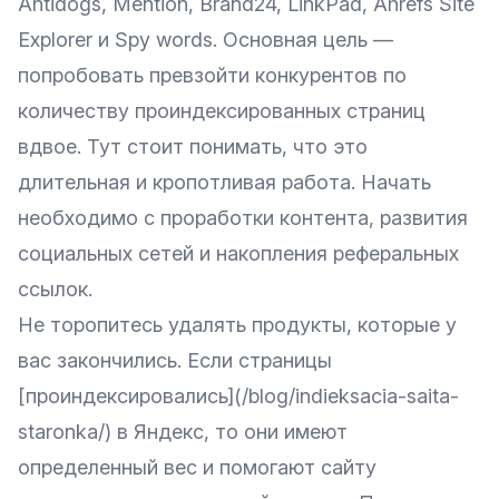
Antidogs, Mention, Brand24, LinkPad, Ahrefs Site
Explorer и Spy words. Основная цель —
попробовать превзойти конкурентов по
количеству проиндексированных страниц
вдвое. Тут стоит понимать, что это
длительная и кропотливая работа. Начать
необходимо с проработки контента, развития
социальных сетей и накопления реферальных
ссылок.
Не торопитесь удалять продукты, которые у
вас закончились. Если страницы
[проиндексировались](/blog/indieksacia-saita-
staronka/) в Яндекс, то они имеют
определенный вес и помогают сайту