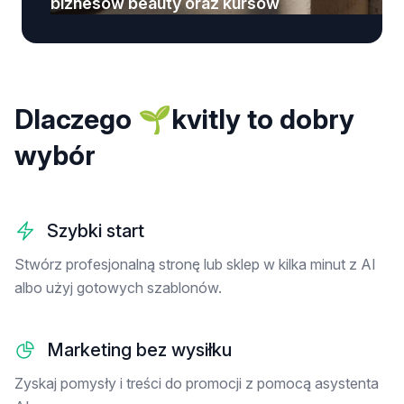
biznesów beauty oraz kursów
Dlaczego 🌱kvitly to dobry
wybór
Szybki start
Stwórz profesjonalną stronę lub sklep w kilka minut z AI
albo użyj gotowych szablonów.
Marketing bez wysiłku
Zyskaj pomysły i treści do promocji z pomocą asystenta