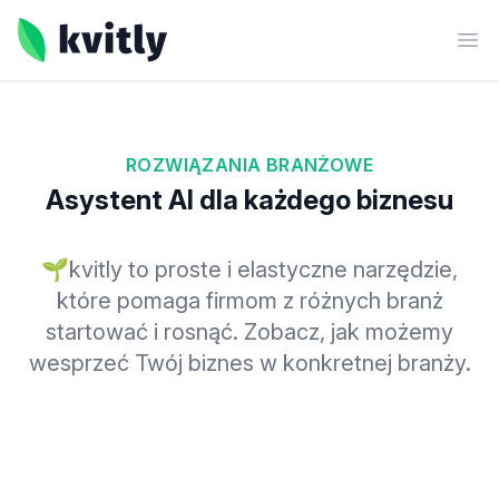
kvitly
Ope
ROZWIĄZANIA BRANŻOWE
Asystent AI dla każdego biznesu
🌱kvitly to proste i elastyczne narzędzie,
które pomaga firmom z różnych branż
startować i rosnąć. Zobacz, jak możemy
wesprzeć Twój biznes w konkretnej branży.