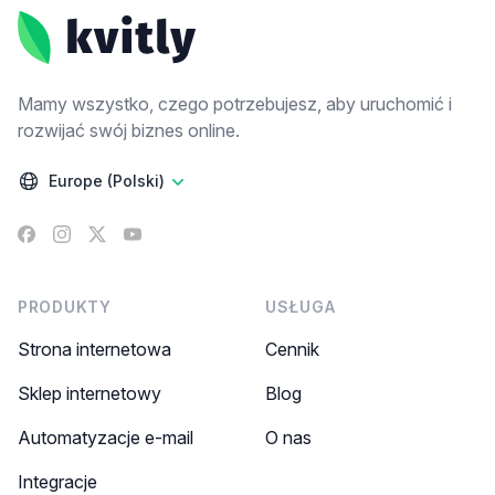
Mamy wszystko, czego potrzebujesz, aby uruchomić i
rozwijać swój biznes online.
Europe (Polski)
Facebook
Instagram
X
YouTube
PRODUKTY
USŁUGA
Strona internetowa
Cennik
Sklep internetowy
Blog
Automatyzacje e-mail
O nas
Integracje