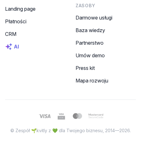
ZASOBY
Landing page
Darmowe usługi
Płatności
Baza wiedzy
CRM
Partnerstwo
AI
Umów demo
Press kit
Mapa rozwoju
© Zespół 🌱kvitly z 💚 dla Twojego biznesu, 2014—2026.