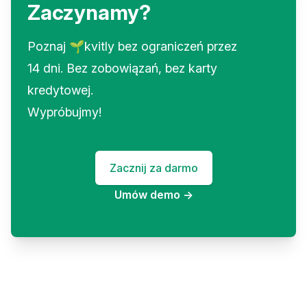
Zaczynamy?
Poznaj 🌱kvitly bez ograniczeń przez
14 dni. Bez zobowiązań, bez karty
kredytowej.
Wypróbujmy!
Zacznij za darmo
Umów demo
→
Footer