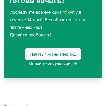
Готовы начать?
Исследуйте все функции 🌱kvitly в
течение 14 дней. Без обязательств и
платежных карт.
Давайте пробовать!
Начать пробный период
Онлайн-консультация
→
Footer